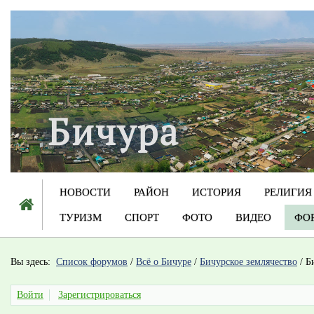
НОВОСТИ
РАЙОН
ИСТОРИЯ
РЕЛИГИЯ
ТУРИЗМ
СПОРТ
ФОТО
ВИДЕО
ФО
Вы здесь:
Список форумов
/
Всё о Бичуре
/
Бичурское землячество
/
Б
Войти
Зарегистрироваться