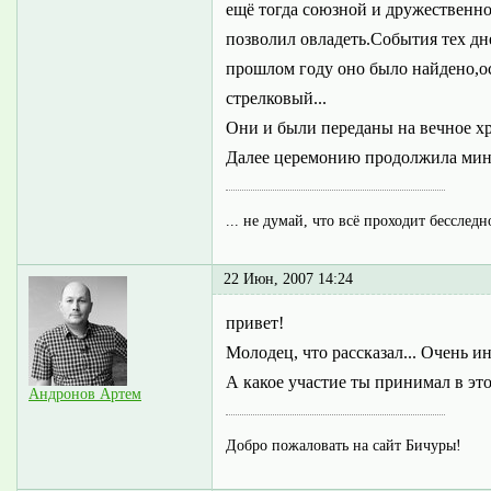
ещё тогда союзной и дружественно
позволил овладеть.События тех дн
прошлом году оно было найдено,ос
стрелковый...
Они и были переданы на вечное х
Далее церемонию продолжила минут
... не думай, что всё проходит бесследн
22 Июн, 2007 14:24
привет!
Молодец, что рассказал... Очень и
А какое участие ты принимал в эт
Андронов Артем
Добро пожаловать на сайт Бичуры!