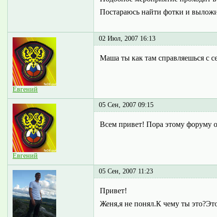
Постараюсь найти фотки и выложить 
02 Июл, 2007 16:13
Маша ты как там справляешься с се
Евгений
05 Сен, 2007 09:15
Всем привет! Пора этому форуму о
Евгений
05 Сен, 2007 11:23
Привет!
Женя,я не понял.К чему ты это?Эт