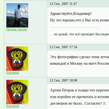
12 Сен, 2007 11:47
Здравствуйте,Владимир!
Ну это хорошо,что у Вас есть воз
Петров Артём
... не думай, что всё проходит бесследн
12 Сен, 2007 17:54
Эту фотографию сделал этим летом,
командой в Москву на матч Россия 
Евгений
12 Сен, 2007 18:08
Артем Петров я только что перечи
или втройне ее прочитать и вспомн
договоров не было.. Согласен? :!:
Евгений