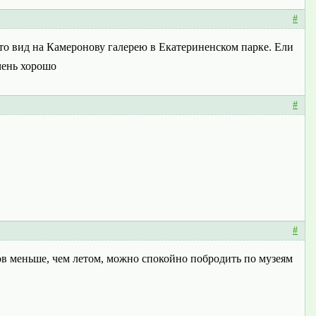
#
Это вид на Камеронову галерею в Екатериненском парке. Ели
чень хорошо
#
#
тов меньше, чем летом, можно спокойно побродить по музеям