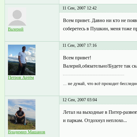
11 Сен, 2007 12:42
Всем привет. Давно ни кто не поя
соберетесь в Пушкин, меня тоже пр
Валерий
11 Сен, 2007 17:16
Всем привет!
Валерий,обязательно!Будете так ск
Петров Артём
... не думай, что всё проходит бесследн
12 Сен, 2007 03:04
Летал на выходные в Питер-развеят
и паркам. Отдохнул неплохо...
Владимир Машанов