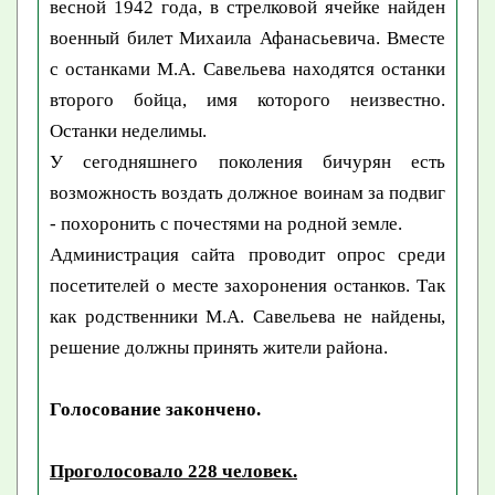
весной 1942 года, в стрелковой ячейке найден
военный билет Михаила Афанасьевича. Вместе
с останками М.А. Савельева находятся останки
второго бойца, имя которого неизвестно.
Останки неделимы.
У сегодняшнего поколения бичурян есть
возможность воздать должное воинам за подвиг
- похоронить с почестями на родной земле.
Администрация сайта проводит опрос среди
посетителей о месте захоронения останков. Так
как родственники М.А. Савельева не найдены,
решение должны принять жители района.
Голосование закончено.
Проголосовало 228 человек.