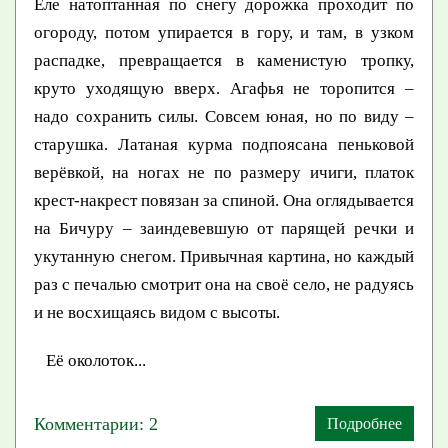
Еле натоптанная по снегу дорожка проходит по
огороду, потом упирается в гору, и там, в узком
распадке, превращается в каменистую тропку,
круто уходящую вверх. Агафья не торопится –
надо сохранить силы. Совсем юная, но по виду –
старушка. Латаная курма подпоясана пеньковой
верёвкой, на ногах не по размеру ичиги, платок
крест-накрест повязан за спиной. Она оглядывается
на Бичуру – заиндевевшую от парящей речки и
укутанную снегом. Привычная картина, но каждый
раз с печалью смотрит она на своё село, не радуясь
и не восхищаясь видом с высоты.
Её околоток...
Комментарии: 2
Подробнее