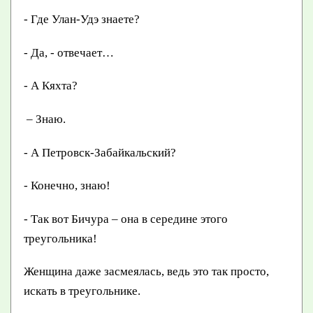
- Где Улан-Удэ знаете?
- Да, - отвечает…
- А Кяхта?
– Знаю.
- А Петровск-Забайкальский?
- Конечно, знаю!
- Так вот Бичура – она в середине этого
треугольника!
Женщина даже засмеялась, ведь это так просто,
искать в треугольнике.