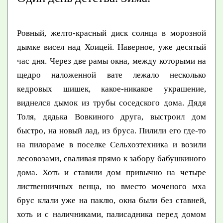
Ровный, желто-красный диск солнца в морозной
дымке висел над Хоицей. Наверное, уже десятый
час дня. Через две рамы окна, между которыми на
щедро наложенной вате лежало несколько
кедровых шишек, какое-никакое украшение,
виднелся дымок из трубы соседского дома. Дядя
Толя, дядька Вовкиного друга, выстроил дом
быстро, на новый лад, из бруса. Пилили его где-то
на пилораме в поселке Сельхозтехника и возили
лесовозами, сваливая прямо к забору бабушкиного
дома. Хоть и ставили дом привычно на четыре
лиственничных венца, но вместо моченого мха
брус клали уже на паклю, окна были без ставней,
хоть и с наличниками, палисадника перед домом